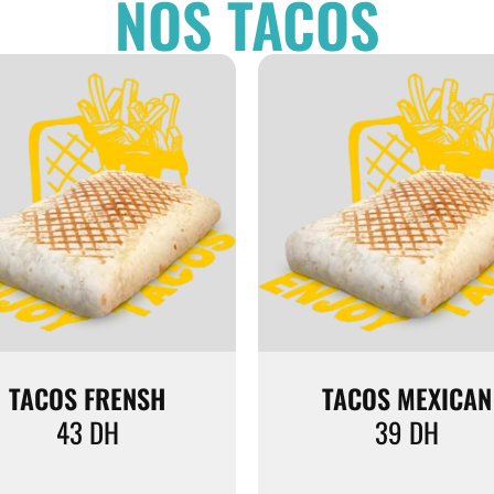
NOS TACOS
TACOS FRENSH
TACOS MEXICAN
43
DH
39
DH