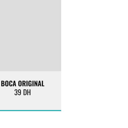
BOCA ORIGINAL
39
DH