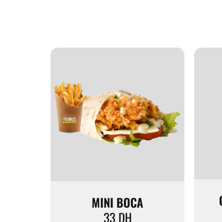
MINI BOCA
33
DH