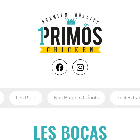
Les Plats
Nos Burgers Géants
Petites Fa
LES BOCAS