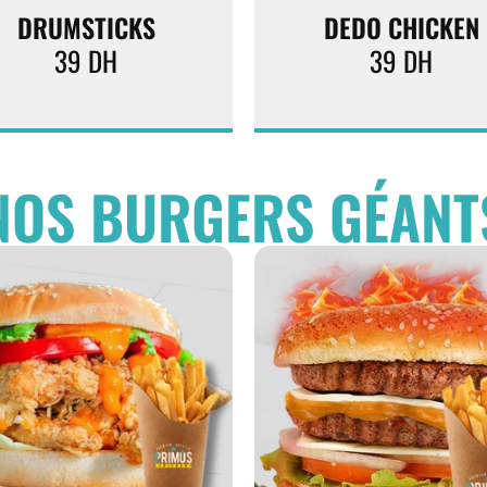
DRUMSTICKS
DEDO CHICKEN
39
DH
39
DH
NOS BURGERS GÉANT