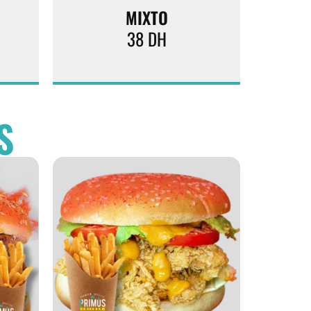
MIXTO
38
DH
S