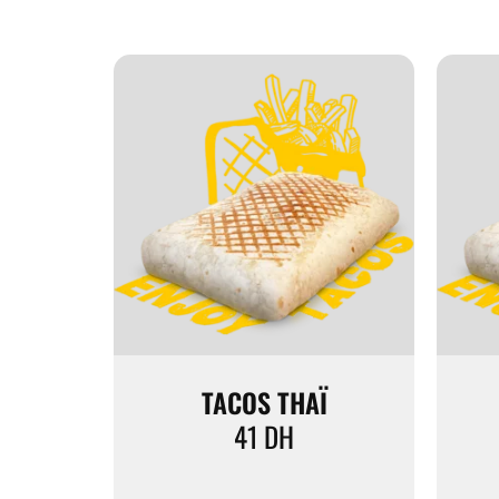
TACOS THAÏ
41
DH