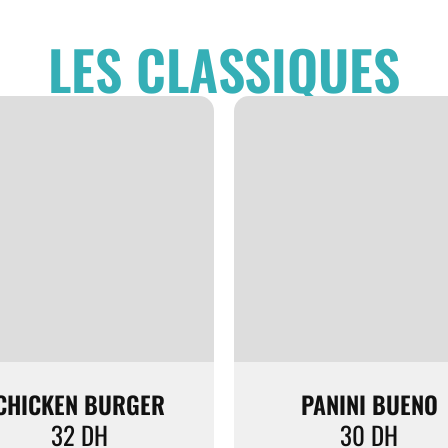
LES CLASSIQUES
CHICKEN BURGER
PANINI BUENO
32
DH
30
DH