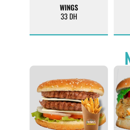
WINGS
33
DH