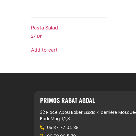
Pasta Salad
27
Dh
Add to cart
PRIMOS RABAT AGDAL
32 Place Abou Baker Essadik, derrière Mosqué
Badr Mag. 1,2,3.
05 37 77 04 38