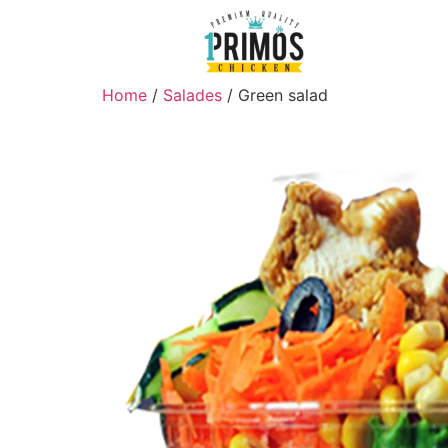
Home
/
Salades
/ Green salad