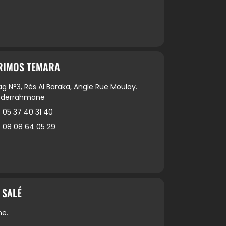
RIMOS TEMARA
g N°3, Rés Al Baraka, Angle Rue Moulay.
bderrahmane
05 37 40 31 40
08 08 64 05 29
 SALÉ
e.