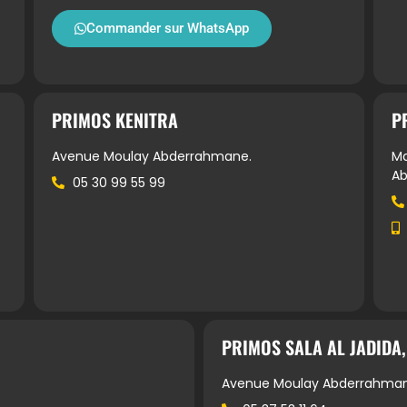
Commander sur WhatsApp
PRIMOS KENITRA
P
Avenue Moulay Abderrahmane.
Ma
A
05 30 99 55 99
PRIMOS SALA AL JADIDA,
Avenue Moulay Abderrahman