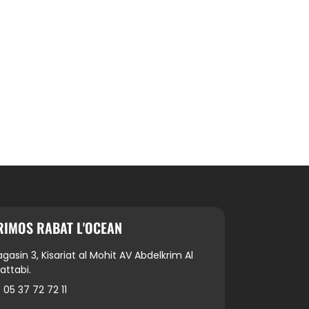
RIMOS RABAT L'OCEAN
gasin 3, Kisariat al Mohit AV Abdelkrim Al
attabi.
05 37 72 72 11