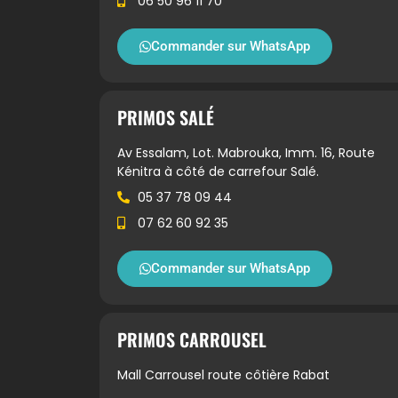
06 50 96 11 70
Commander sur WhatsApp
PRIMOS SALÉ
Av Essalam, Lot. Mabrouka, Imm. 16, Route
Kénitra à côté de carrefour Salé.
05 37 78 09 44
07 62 60 92 35
Commander sur WhatsApp
PRIMOS CARROUSEL
Mall Carrousel route côtière Rabat