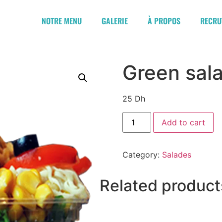
NOTRE MENU
GALERIE
À PROPOS
RECRU
Green sal
25
Dh
Add to cart
Category:
Salades
Related product