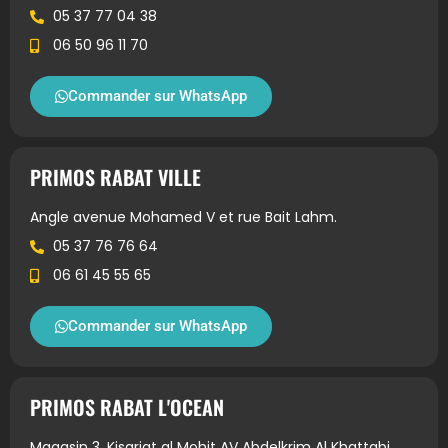
05 37 77 04 38
06 50 96 11 70
Commander sur WhatsApp
PRIMOS RABAT VILLE
Angle avenue Mohamed V et rue Bait Lahm.
05 37 76 76 64
06 61 45 55 65
Commander sur WhatsApp
PRIMOS RABAT L'OCEAN
Magasin 3, Kisariat al Mohit AV Abdelkrim Al Khattabi.