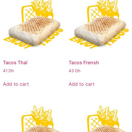
Tacos Thaï
Tacos Frensh
41
Dh
43
Dh
Add to cart
Add to cart