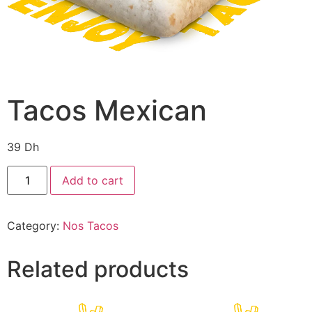
Tacos Mexican
39
Dh
Add to cart
Category:
Nos Tacos
Related products