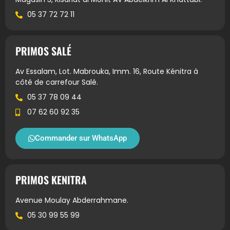
05 37 72 72 11
PRIMOS SALÉ
Av Essalam, Lot. Mabrouka, Imm. 16, Route Kénitra à
côté de carrefour Salé.
05 37 78 09 44
07 62 60 92 35
Commander sur WhatsApp
PRIMOS KENITRA
Avenue Moulay Abderrahmane.
05 30 99 55 99