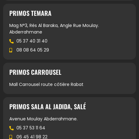
PRIMOS TEMARA
Mag N°3, Rés Al Baraka, Angle Rue Moulay.
Abderrahmane
05 37 40 31 40
08 08 64 05 29
PRIMOS CARROUSEL
Mall Carrousel route côtière Rabat
PRIMOS SALA AL JADIDA, SALÉ
Avenue Moulay Abderrahmane.
05 37 53 11 64
06 45 41 98 22